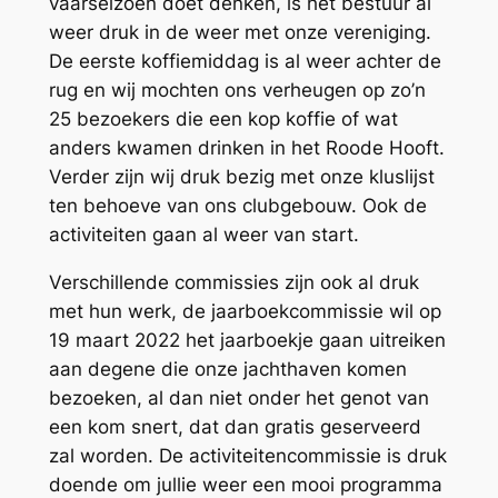
vaarseizoen doet denken, is het bestuur al
weer druk in de weer met onze vereniging.
De eerste koffiemiddag is al weer achter de
rug en wij mochten ons verheugen op zo’n
25 bezoekers die een kop koffie of wat
anders kwamen drinken in het Roode Hooft.
Verder zijn wij druk bezig met onze kluslijst
ten behoeve van ons clubgebouw. Ook de
activiteiten gaan al weer van start.
Verschillende commissies zijn ook al druk
met hun werk, de jaarboekcommissie wil op
19 maart 2022 het jaarboekje gaan uitreiken
aan degene die onze jachthaven komen
bezoeken, al dan niet onder het genot van
een kom snert, dat dan gratis geserveerd
zal worden. De activiteitencommissie is druk
doende om jullie weer een mooi programma