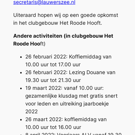
secretaris@lauwerszee.nl
Uiteraard hopen wij op een goede opkomst
in het clubgebouw Het Roode Hooft.
Andere activiteiten (in clubgebouw Het
Roode Hoo
ft)
26 februari 2022: Koffiemiddag van
10.00 uur tot 17.00 uur
26 februari 2022: Lezing Douane van
19.30 uur tot 21.30 uur
19 maart 2022: vanaf 10.00 uur:
gezamenlijke klusdag met gratis snert
voor leden en uitreiking jaarboekje
2022
26 maart 2022: koffiemiddag van
10.00 uur tot 16.00 uur
8 april 2022: Voorjaars ALV vanaf 19.30