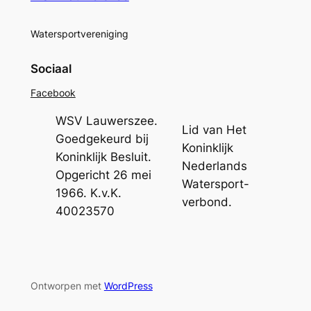
Watersportvereniging
Sociaal
Facebook
WSV Lauwerszee.
Lid van Het
Goedgekeurd bij
Koninklijk
Koninklijk Besluit.
Nederlands
Opgericht 26 mei
Watersport-
1966. K.v.K.
verbond.
40023570
Ontworpen met
WordPress