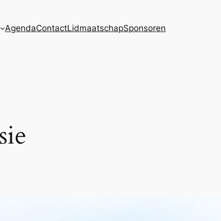
Agenda
Contact
Lidmaatschap
Sponsoren
sie