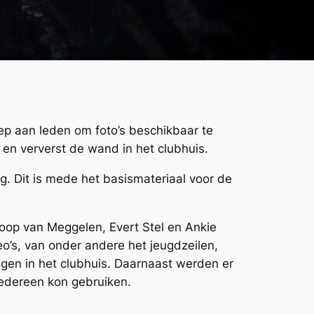
ep aan leden om foto’s beschikbaar te
en ververst de wand in het clubhuis.
. Dit is mede het basismateriaal voor de
Joop van Meggelen, Evert Stel en Ankie
eo’s, van onder andere het jeugdzeilen,
ggen in het clubhuis. Daarnaast werden er
iedereen kon gebruiken.