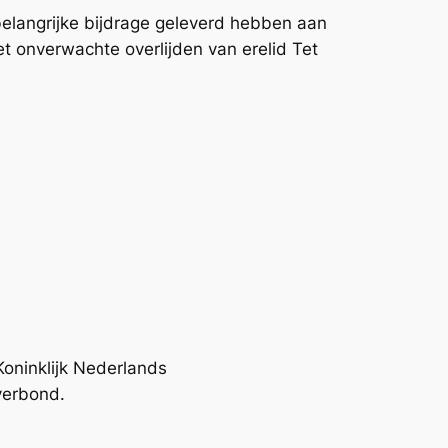
belangrijke bijdrage geleverd hebben aan
t onverwachte overlijden van erelid Tet
Koninklijk Nederlands
verbond.