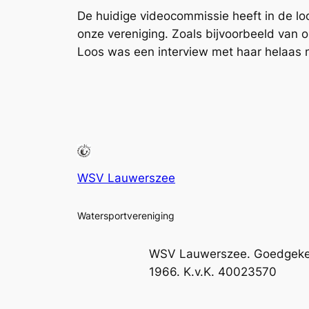
De huidige videocommissie heeft in de lo
onze vereniging. Zoals bijvoorbeeld van 
Loos was een interview met haar helaas n
WSV Lauwerszee
Watersportvereniging
WSV Lauwerszee. Goedgekeurd
1966. K.v.K. 40023570