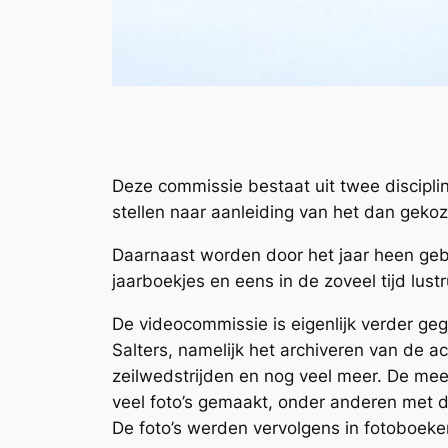
Deze commissie bestaat uit twee discipli
stellen naar aanleiding van het dan geko
Daarnaast worden door het jaar heen gebe
jaarboekjes en eens in de zoveel tijd lus
De videocommissie is eigenlijk verder ge
Salters, namelijk het archiveren van de a
zeilwedstrijden en nog veel meer. De mee
veel foto’s gemaakt, onder anderen met d
De foto’s werden vervolgens in fotoboeke