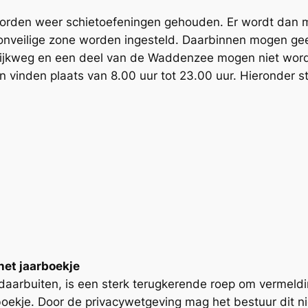
worden weer schietoefeningen gehouden. Er wordt dan 
 onveilige zone worden ingesteld. Daarbinnen mogen ge
e Dijkweg en een deel van de Waddenzee mogen niet wor
 vinden plaats van 8.00 uur tot 23.00 uur. Hieronder s
et jaarboekje
 daarbuiten, is een sterk terugkerende roep om vermeld
oekje. Door de privacywetgeving mag het bestuur dit ni