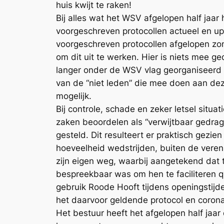
huis kwijt te raken!
Bij alles wat het WSV afgelopen half jaar
voorgeschreven protocollen actueel en u
voorgeschreven protocollen afgelopen zo
om dit uit te werken. Hier is niets mee 
langer onder de WSV vlag georganiseerd
van de “niet leden” die mee doen aan deze
mogelijk.
Bij controle, schade en zeker letsel situa
zaken beoordelen als “verwijtbaar gedrag
gesteld. Dit resulteert er praktisch gezi
hoeveelheid wedstrijden, buiten de veren
zijn eigen weg, waarbij aangetekend dat 
bespreekbaar was om hen te faciliteren q
gebruik Roode Hooft tijdens openingstijde
het daarvoor geldende protocol en corona
Het bestuur heeft het afgelopen half jaa