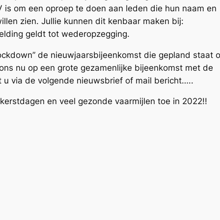
V is om een oproep te doen aan leden die hun naam en
len zien. Jullie kunnen dit kenbaar maken bij:
lding geldt tot wederopzegging.
ockdown” de nieuwjaarsbijeenkomst die gepland staat 
 ons nu op een grote gezamenlijke bijeenkomst met de
 u via de volgende nieuwsbrief of mail bericht…..
jne kerstdagen en veel gezonde vaarmijlen toe in 2022!!