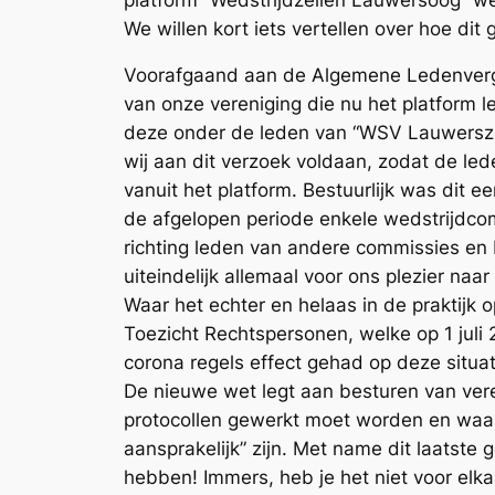
We willen kort iets vertellen over hoe dit 
Voorafgaand aan de Algemene Ledenverg
van onze vereniging die nu het platform 
deze onder de leden van “WSV Lauwerszee
wij aan dit verzoek voldaan, zodat de le
vanuit het platform. Bestuurlijk was dit 
de afgelopen periode enkele wedstrijdco
richting leden van andere commissies en 
uiteindelijk allemaal voor ons plezier n
Waar het echter en helaas in de praktijk
Toezicht Rechtspersonen, welke op 1 juli
corona regels effect gehad op deze situat
De nieuwe wet legt aan besturen van ver
protocollen gewerkt moet worden en waarbi
aansprakelijk” zijn. Met name dit laatst
hebben! Immers, heb je het niet voor elkaar