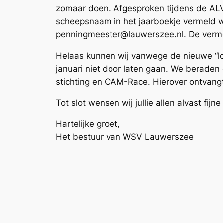
zomaar doen. Afgesproken tijdens de AL
scheepsnaam in het jaarboekje vermeld wil
penningmeester@lauwerszee.nl. De verme
Helaas kunnen wij vanwege de nieuwe “l
januari niet door laten gaan. We beraden
stichting en CAM-Race. Hierover ontvangt
Tot slot wensen wij jullie allen alvast fi
Hartelijke groet,
Het bestuur van WSV Lauwerszee