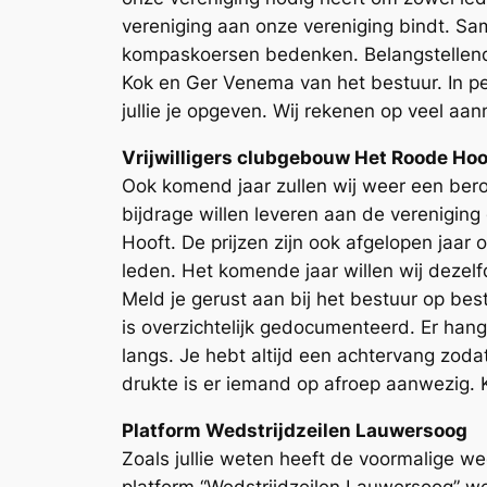
vereniging aan onze vereniging bindt. S
kompaskoersen bedenken. Belangstellende
Kok en Ger Venema van het bestuur. In p
jullie je opgeven. Wij rekenen op veel aa
Vrijwilligers clubgebouw Het Roode Hoo
Ook komend jaar zullen wij weer een ber
bijdrage willen leveren aan de verenigin
Hooft. De prijzen zijn ook afgelopen jaa
leden. Het komende jaar willen wij dezel
Meld je gerust aan bij het bestuur op bes
is overzichtelijk gedocumenteerd. Er hang
langs. Je hebt altijd een achtervang zodat
drukte is er iemand op afroep aanwezig. Kl
Platform Wedstrijdzeilen Lauwersoog
Zoals jullie weten heeft de voormalige w
platform “Wedstrijdzeilen Lauwersoog” we