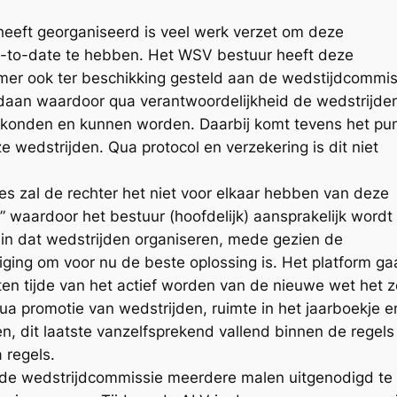
 heeft georganiseerd is veel werk verzet om deze
p-to-date te hebben. Het WSV bestuur heeft deze
mer ook ter beschikking gesteld aan de wedstijdcommis
gedaan waardoor qua verantwoordelijkheid de wedstrijden
 konden en kunnen worden. Daarbij komt tevens het pu
 wedstrijden. Qua protocol en verzekering is dit niet
ties zal de rechter het niet voor elkaar hebben van deze
” waardoor het bestuur (hoofdelijk) aansprakelijk wordt
en in dat wedstrijden organiseren, mede gezien de
iging om voor nu de beste oplossing is. Het platform ga
ten tijde van het actief worden van de nieuwe wet het z
ua promotie van wedstrijden, ruimte in het jaarboekje e
n, dit laatste vanzelfsprekend vallend binnen de regels
 regels.
r de wedstrijdcommissie meerdere malen uitgenodigd te