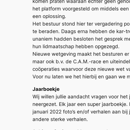
komen praten waaraan echter geen gehoor
het platform voorgesteld om middels een 
een oplossing.
Het bestuur stond hier ter vergadering po
te beraden. Daags erna hebben de kar-tr
unaniem hadden besloten het gesprek met 
hun lidmaatschap hebben opgezegd.
Nieuwe wetgeving maakt het besturen er n
maar ook b.v. de C.A.M.-race en uiteindeli
coöperaties waarvoor deze nieuwe wet va
Voor nu laten we het hierbij en gaan we m
Jaarboekje
Wij willen jullie aandacht vragen voor het
neergezet. Elk jaar een super jaarboekje. 
januari 2022 foto’s en/of verhalen aan b
andere sterke verhalen.