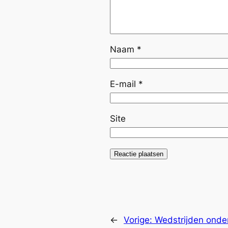
Naam
*
E-mail
*
Site
←
Vorige:
Wedstrijden onder