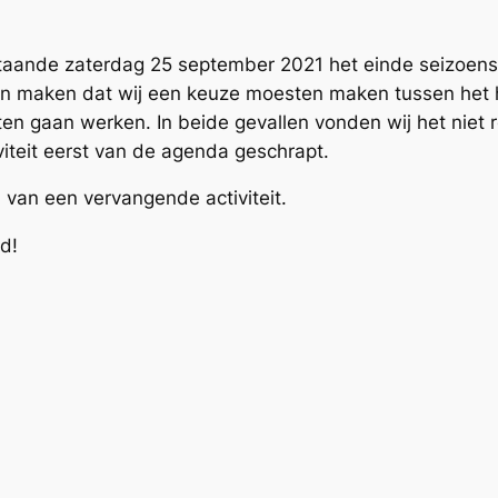
taande zaterdag 25 september 2021 het einde seizoensf
n maken dat wij een keuze moesten maken tussen het h
 gaan werken. In beide gevallen vonden wij het niet r
iteit eerst van de agenda geschrapt.
 van een vervangende activiteit.
nd!