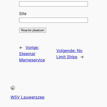
Site
←
Vorige:
Volgende:
No
Steemar
Limit Ships
→
Marneservice
WSV Lauwerszee