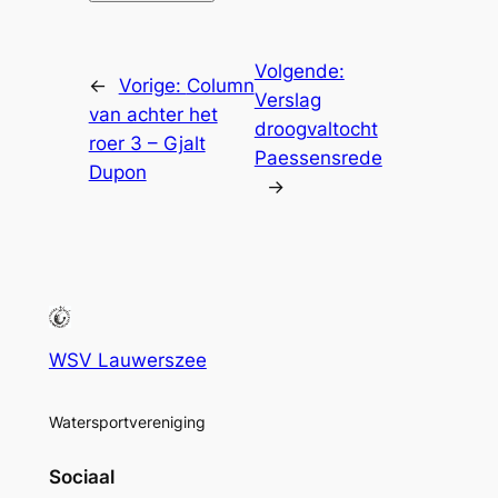
Volgende:
←
Vorige:
Column
Verslag
van achter het
droogvaltocht
roer 3 – Gjalt
Paessensrede
Dupon
→
WSV Lauwerszee
Watersportvereniging
Sociaal