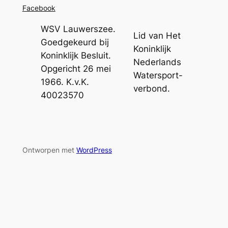
Facebook
WSV Lauwerszee.
Lid van Het
Goedgekeurd bij
Koninklijk
Koninklijk Besluit.
Nederlands
Opgericht 26 mei
Watersport-
1966. K.v.K.
verbond.
40023570
Ontworpen met
WordPress