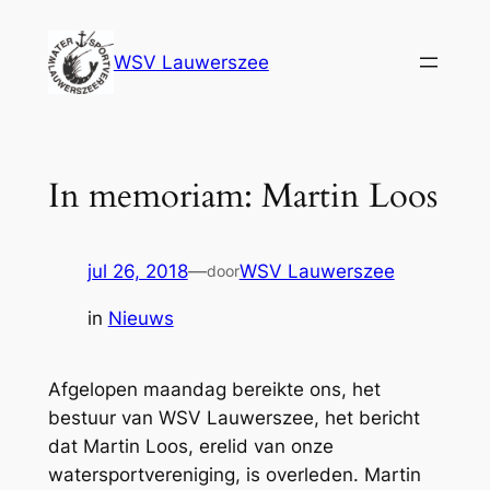
Ga
naar
WSV Lauwerszee
de
inhoud
In memoriam: Martin Loos
jul 26, 2018
—
WSV Lauwerszee
door
in
Nieuws
Afgelopen maandag bereikte ons, het
bestuur van WSV Lauwerszee, het bericht
dat Martin Loos, erelid van onze
watersportvereniging, is overleden. Martin