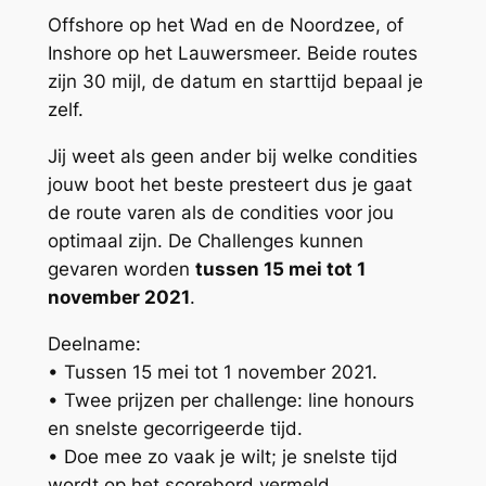
Offshore op het Wad en de Noordzee, of
Inshore op het Lauwersmeer. Beide routes
zijn 30 mijl, de datum en starttijd bepaal je
zelf.
Jij weet als geen ander bij welke condities
jouw boot het beste presteert dus je gaat
de route varen als de condities voor jou
optimaal zijn. De Challenges kunnen
gevaren worden
tussen 15 mei tot 1
november 2021
.
Deelname:
• Tussen 15 mei tot 1 november 2021.
• Twee prijzen per challenge: line honours
en snelste gecorrigeerde tijd.
• Doe mee zo vaak je wilt; je snelste tijd
wordt op het scorebord vermeld.