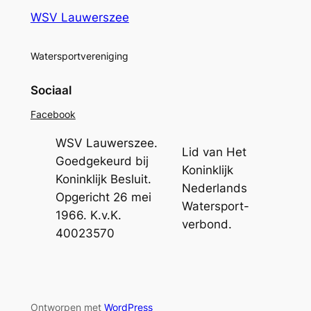
WSV Lauwerszee
Watersportvereniging
Sociaal
Facebook
WSV Lauwerszee.
Lid van Het
Goedgekeurd bij
Koninklijk
Koninklijk Besluit.
Nederlands
Opgericht 26 mei
Watersport-
1966. K.v.K.
verbond.
40023570
Ontworpen met
WordPress