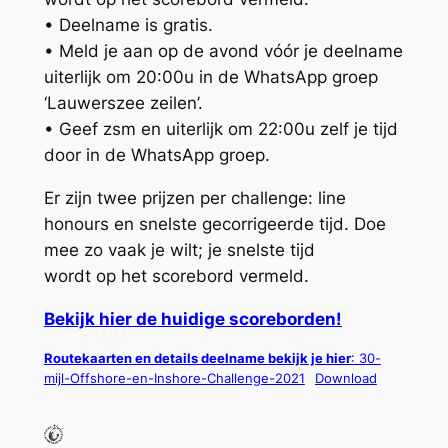
• Deelname is gratis.
• Meld je aan op de avond vóór je deelname
uiterlijk om 20:00u in de WhatsApp groep
‘Lauwerszee zeilen’.
• Geef zsm en uiterlijk om 22:00u zelf je tijd
door in de WhatsApp groep.
Er zijn twee prijzen per challenge: line
honours en snelste gecorrigeerde tijd. Doe
mee zo vaak je wilt; je snelste tijd
wordt op het scorebord vermeld.
Bekijk hier de huidige scoreborden!
Routekaarten en details deelname bekijk je hier
: 30-
mijl-Offshore-en-Inshore-Challenge-2021
Download